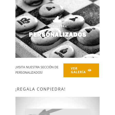
¡REGALA TARJETAS CON PIEDRA!
35€/70€/105€
¡VISITA NUESTRA SECCIÓN DE
VER
GALERÍA
PERSONALIZADOS!
¡REGALA CONPIEDRA!