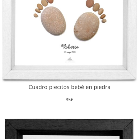
Cuadro piecitos bebé en piedra
35
€