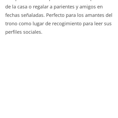
35€
de la casa o regalar a parientes y amigos en
hasta
fechas señaladas. Perfecto para los amantes del
45€
trono como lugar de recogimiento para leer sus
perfiles sociales.