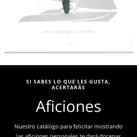
SI SABES LO QUE LES GUSTA,
ACERTARÁS
Aficiones
Nuestro catálogo para felicitar mostrando
las aficiones personales te dará docenas