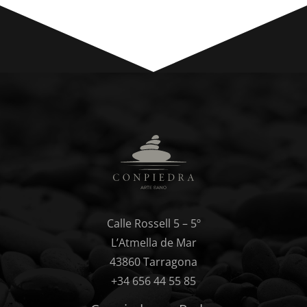
Calle Rossell 5 – 5º
L’Atmella de Mar
43860 Tarragona
+34 656 44 55 85