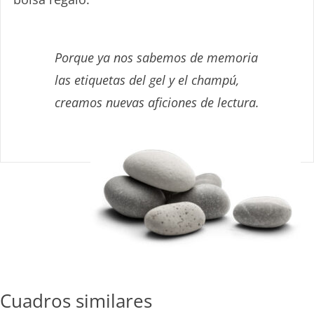
Sin Caducidad
– FÁCIL USO –
Cualquier fecha o evento
Porque ya nos sabemos de memoria
las etiquetas del gel y el champú,
TARJETA REGALO
creamos nuevas aficiones de lectura.
*La tarjeta se la enviamos a su destinatario
Cuadros similares