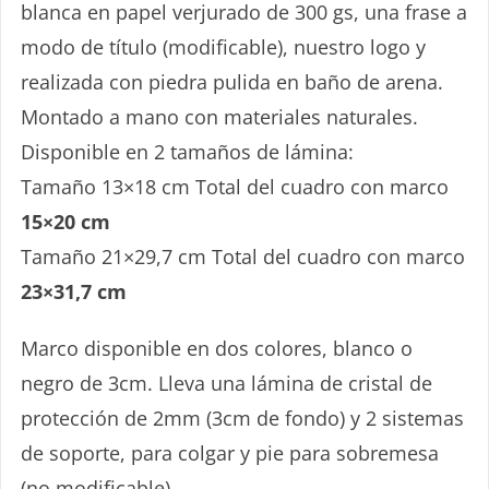
blanca en papel verjurado de 300 gs, una frase a
modo de título (modificable), nuestro logo y
realizada con piedra pulida en baño de arena.
Montado a mano con materiales naturales.
Disponible en 2 tamaños de lámina:
Tamaño 13×18 cm Total del cuadro con marco
15×20 cm
Tamaño 21×29,7 cm Total del cuadro con marco
¡IDEA!
23×31,7 cm
Marco disponible en dos colores, blanco o
negro de 3cm. Lleva una lámina de cristal de
protección de 2mm (3cm de fondo) y 2 sistemas
de soporte, para colgar y pie para sobremesa
¡REGALA TARJETAS CON PIEDRA!
(no modificable).