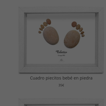
Cuadro piecitos bebé en piedra
35
€