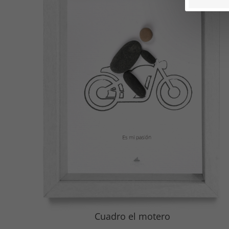
Cuadro el motero