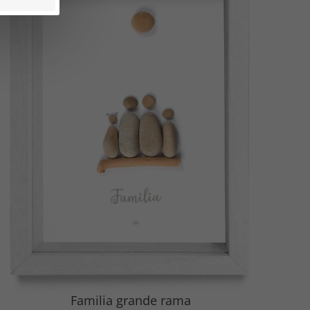
Familia grande rama