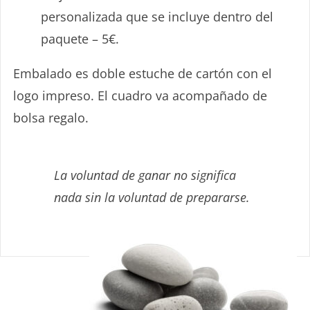
personalizada que se incluye dentro del
paquete – 5€.
Embalado es doble estuche de cartón con el
logo impreso. El cuadro va acompañado de
bolsa regalo.
La voluntad de ganar no significa
nada sin la voluntad de prepararse.
Sin Caducidad
– FÁCIL USO –
Cualquier fecha o evento
TARJETA REGALO