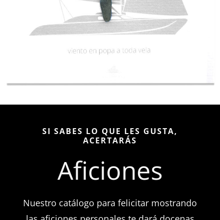
SI SABES LO QUE LES GUSTA,
ACERTARÁS
Aficiones
Nuestro catálogo para felicitar mostrando
las aficiones personales te dará docenas