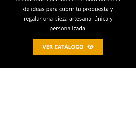
de ideas para cubrir tu propuesta y
regalar una pieza artesanal única y
personalizada.
VER CATÁLOGO