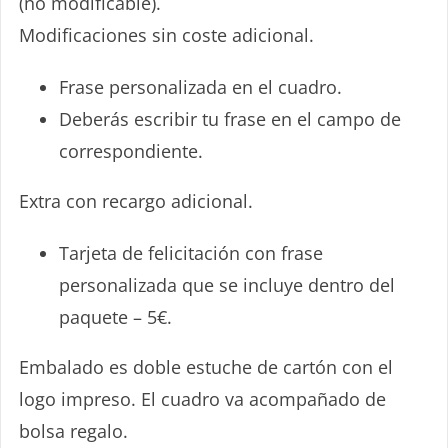
(no modificable).
Modificaciones sin coste adicional.
35€/70€/105€
Frase personalizada en el cuadro.
Deberás escribir tu frase en el campo de
correspondiente.
Extra con recargo adicional.
Tarjeta de felicitación con frase
personalizada que se incluye dentro del
paquete – 5€.
Embalado es doble estuche de cartón con el
logo impreso. El cuadro va acompañado de
bolsa regalo.