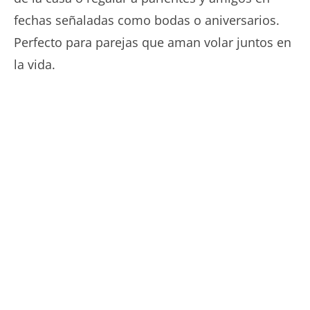
hasta
fechas señaladas como bodas o aniversarios.
45€
Perfecto para parejas que aman volar juntos en
la vida.