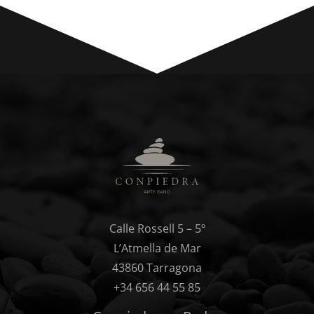
Calle Rossell 5 – 5º
L’Atmella de Mar
43860 Tarragona
+34 656 44 55 85