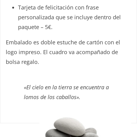
Tarjeta de felicitación con frase
personalizada que se incluye dentro del
paquete – 5€.
Embalado es doble estuche de cartón con el
logo impreso. El cuadro va acompañado de
bolsa regalo.
«El cielo en la tierra se encuentra a
lomos de los caballos».
Sin Caducidad
– FÁCIL USO –
Cualquier fecha o evento