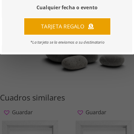
«La raíz de todo bien crece en la
Cualquier fecha o evento
tierra de la gratitud».
TARJETA REGALO
*La tarjeta se la enviamos a su destinatario
Cuadros similares
Guardar
Guardar