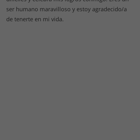
hasta
ser humano maravilloso y estoy agradecido/a
45€
de tenerte en mi vida.