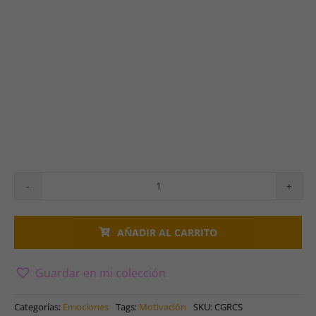
Gracias
cantidad
AÑADIR AL CARRITO
Guardar en mi colección
Categorías:
Emociones
Tags:
Motivación
SKU:
CGRCS