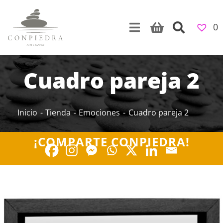
Skip
to
0
content
Cuadro pareja 2
Inicio
Tienda
Emociones
Cuadro pareja 2
¡COMPARTE CONPIEDRA!