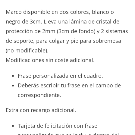
¡IDEA!
Marco disponible en dos colores, blanco o
negro de 3cm. Lleva una lámina de cristal de
protección de 2mm (3cm de fondo) y 2 sistemas
de soporte, para colgar y pie para sobremesa
(no modificable).
Modificaciones sin coste adicional.
¡REGALA TARJETAS CON PIEDRA!
Frase personalizada en el cuadro.
Deberás escribir tu frase en el campo de
35€/70€/105€
correspondiente.
Extra con recargo adicional.
Tarjeta de felicitación con frase