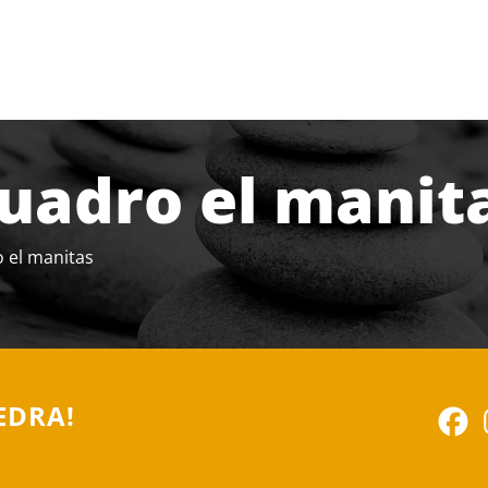
uadro el manit
 el manitas
EDRA!