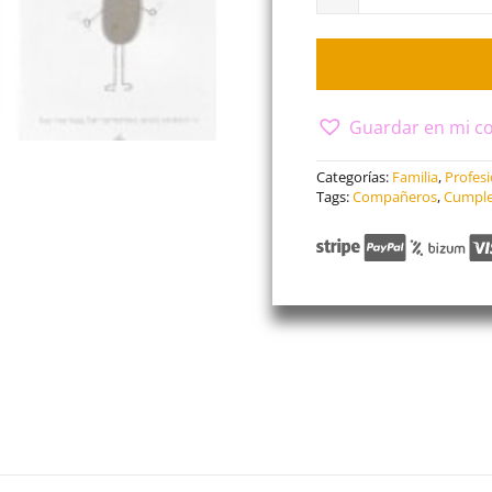
Guardar en mi co
Categorías:
Familia
,
Profes
Tags:
Compañeros
,
Cumpl