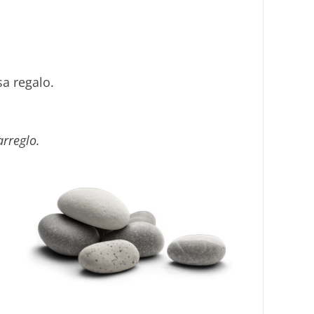
a regalo.
arreglo.