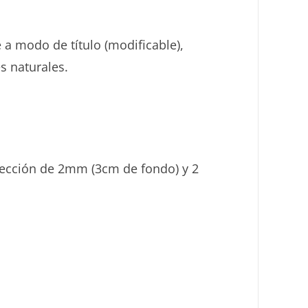
 a modo de título (modificable),
s naturales.
otección de 2mm (3cm de fondo) y 2